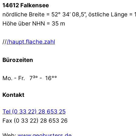
14612 Falkensee
nördliche Breite = 52° 34’ 08,5’’, östliche Länge =
Höhe über NHN = 35 m
//
/haupt.flache.zahl
Bürozeiten
Mo. - Fr. 7³° - 16°°
Kontakt
Tel (0 33 22) 28 653 25
Fax (0 33 22) 28 653 26
Web:
www.geobusters.de