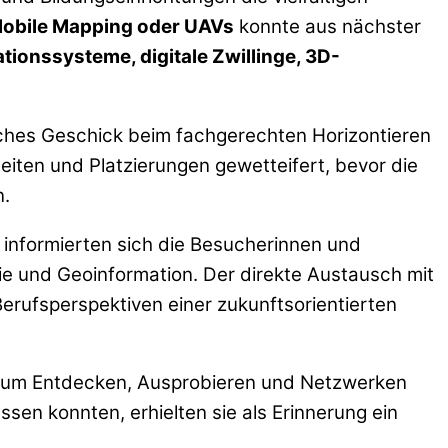
obile Mapping oder UAVs
konnte aus nächster
ionssysteme, digitale Zwillinge, 3D-
isches Geschick beim fachgerechten Horizontieren
eiten und Platzierungen gewetteifert, bevor die
n.
 informierten sich die Besucherinnen und
e und Geoinformation. Der direkte Austausch mit
erufsperspektiven einer zukunftsorientierten
 zum Entdecken, Ausprobieren und Netzwerken
ssen konnten, erhielten sie als Erinnerung ein