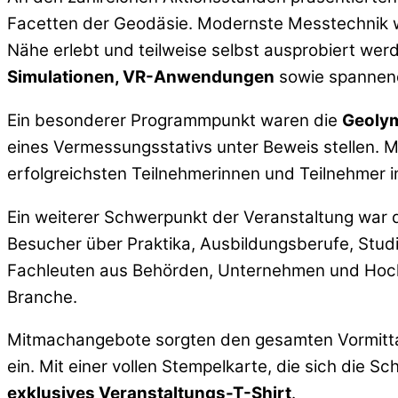
Facetten der Geodäsie. Modernste Messtechnik 
Nähe erlebt und teilweise selbst ausprobiert we
Simulationen, VR-Anwendungen
sowie spannend
Ein besonderer Programmpunkt waren die
Geoly
eines Vermessungsstativs unter Beweis stellen. Mi
erfolgreichsten Teilnehmerinnen und Teilnehmer
Ein weiterer Schwerpunkt der Veranstaltung war 
Besucher über Praktika, Ausbildungsberufe, Stud
Fachleuten aus Behörden, Unternehmen und Hochsch
Branche.
Mitmachangebote sorgten den gesamten Vormitta
ein. Mit einer vollen Stempelkarte, die sich die S
exklusives Veranstaltungs-T-Shirt
.