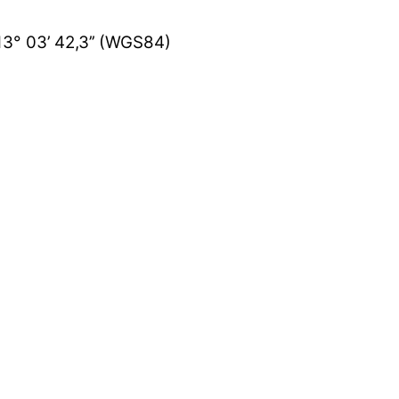
 13° 03’ 42,3’’ (WGS84)