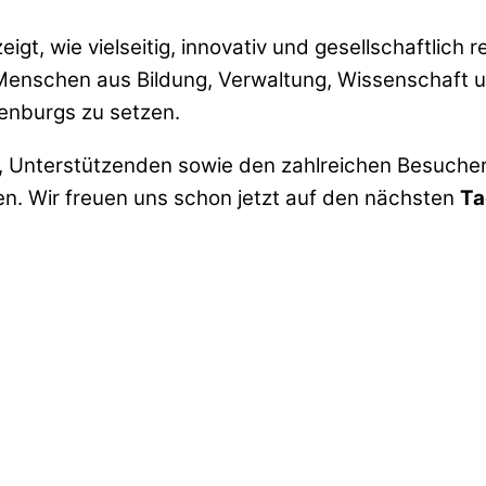
igt, wie vielseitig, innovativ und gesellschaftlich r
Menschen aus Bildung, Verwaltung, Wissenschaft u
denburgs zu setzen.
lern, Unterstützenden sowie den zahlreichen Besuc
en. Wir freuen uns schon jetzt auf den nächsten
Ta