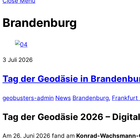
Close Menu
Brandenburg
3
Juli
2026
Tag der Geodäsie in Brandenbu
geobusters-admin
News
Brandenburg
,
Frankfurt
Tag der Geodäsie 2026 – Digita
Am 26. Juni 2026 fand am
Konrad-Wachsmann-Ob