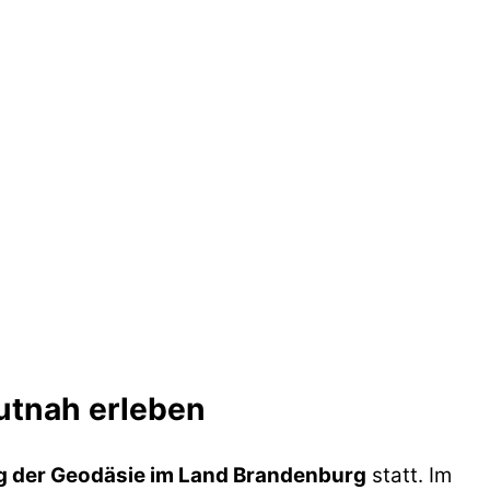
utnah erleben
ag der Geodäsie im Land Brandenburg
statt. Im