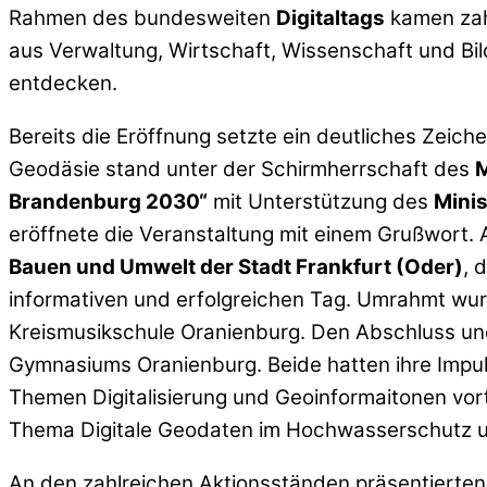
Rahmen des bundesweiten
Digitaltags
kamen zahl
aus Verwaltung, Wirtschaft, Wissenschaft und B
entdecken.
Bereits die Eröffnung setzte ein deutliches Zeic
Geodäsie stand unter der Schirmherrschaft des
M
Brandenburg 2030“
mit Unterstützung des
Minis
eröffnete die Veranstaltung mit einem Grußwort.
Bauen und Umwelt der Stadt Frankfurt (Oder)
, 
informativen und erfolgreichen Tag. Umrahmt wur
Kreismusikschule Oranienburg. Den Abschluss un
Gymnasiums Oranienburg. Beide hatten ihre Imp
Themen Digitalisierung und Geoinformaitonen vo
Thema Digitale Geodaten im Hochwasserschutz un
An den zahlreichen Aktionsständen präsentierten