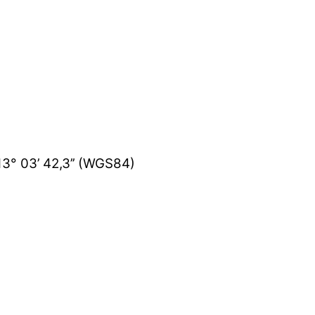
 13° 03’ 42,3’’ (WGS84)