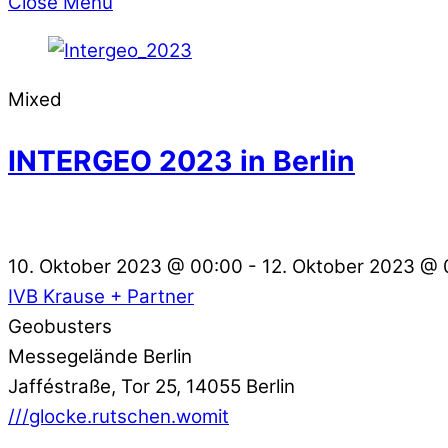
Close Menu
Mixed
INTERGEO 2023 in Berlin
10. Oktober 2023
@
00:00
-
12. Oktober 2023
@
IVB Krause + Partner
Geobusters
Messegelände Berlin
Jafféstraße, Tor 25, 14055 Berlin
///glocke.rutschen.womit