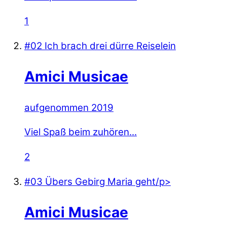
1
#02 Ich brach drei dürre Reiselein
Amici Musicae
aufgenommen 2019
Viel Spaß beim zuhören...
2
#03 Übers Gebirg Maria geht/p>
Amici Musicae