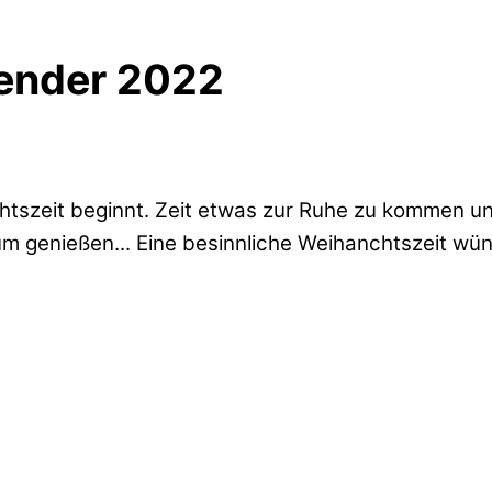
ender 2022
htszeit beginnt. Zeit etwas zur Ruhe zu kommen u
m genießen... Eine besinnliche Weihanchtszeit wü