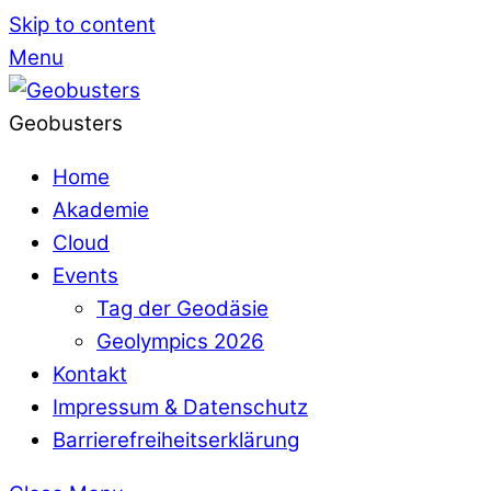
Skip to content
Menu
Geobusters
Home
Akademie
Cloud
Events
Tag der Geodäsie
Geolympics 2026
Kontakt
Impressum & Datenschutz
Barrierefreiheitserklärung