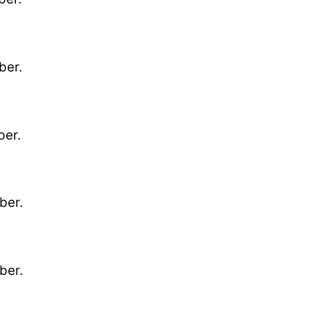
ber.
ber.
ber.
ber.