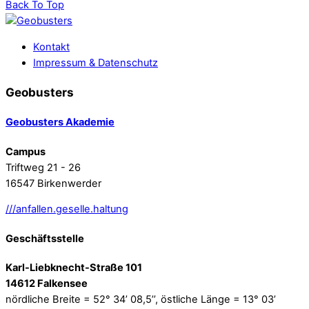
Back To Top
Kontakt
Impressum & Datenschutz
Geobusters
Geobusters Akademie
Campus
Triftweg 21 - 26
16547 Birkenwerder
///anfallen.geselle.haltung
Geschäftsstelle
Karl-Liebknecht-Straße 101
14612 Falkensee
nördliche Breite = 52° 34’ 08,5’’, östliche Länge = 13° 03’