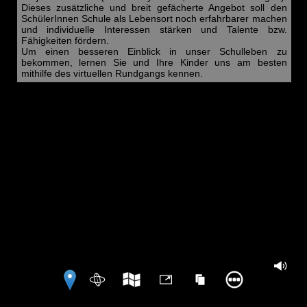
Dieses zusätzliche und breit gefächerte Angebot soll den
SchülerInnen Schule als Lebensort noch erfahrbarer machen
und individuelle Interessen stärken und Talente bzw.
Fähigkeiten fördern.
Um einen besseren Einblick in unser Schulleben zu
bekommen, lernen Sie und Ihre Kinder uns am besten
mithilfe des virtuellen Rundgangs kennen.